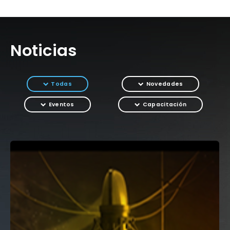
Noticias
Todas
Novedades
Eventos
Capacitación