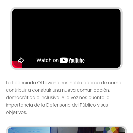
La Licenciada Ottaviano nos habla acerca de cómo
contribuir a construir una nueva comunicación,
democrática e inclusiva. A la vez nos cuenta la
importancia de la Defensoría del Público y sus
objetivos.