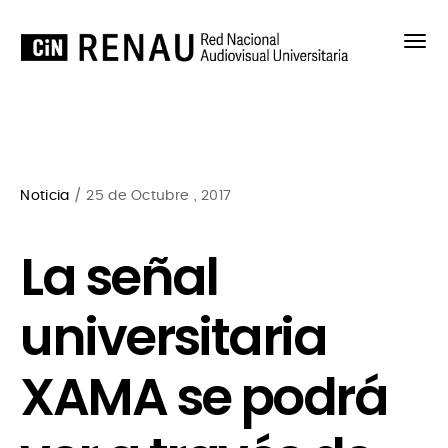
Noticia
/ 25 de Octubre , 2017
La señal
universitaria
XAMA se podrá