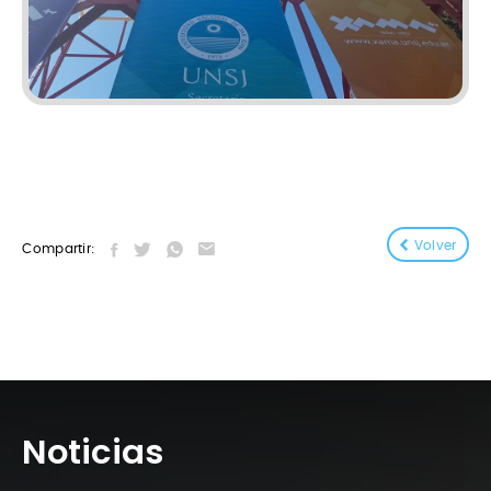
Volver
Compartir:
Noticias