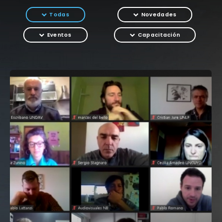
Todas
Novedades
Eventos
Capacitación