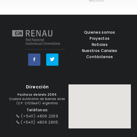
Quienes somos
Proyectos
Noticias
Nuestros Canales
Contáctenos
Dirección
Pacheco de Melo 2084
Ciudad Autónoma de Buenos Aires
(CP: C1126AAF) Argentina
Teléfonos:
(+5411) 4806 2269
(+5411) 4806 2805