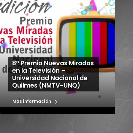
Nuestras series
universitarias en Deportv
Más información