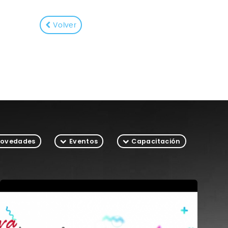
Volver
ovedades
Eventos
Capacitación