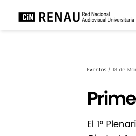
Eventos
/ 18 de Mar
Prime
El 1° Plena