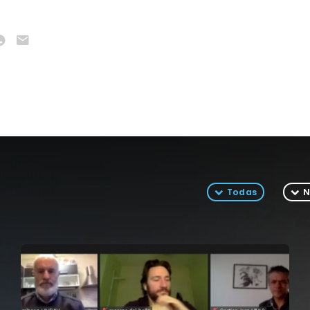
Todas
N