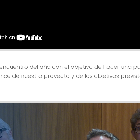
r encuentro del año con el objetivo de hacer una 
nce de nuestro proyecto y de los objetivos previst