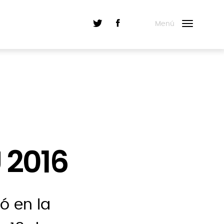
Menú
 2016
zó en la