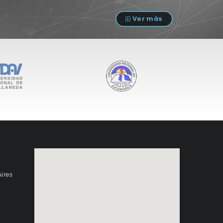
Ver más
ires