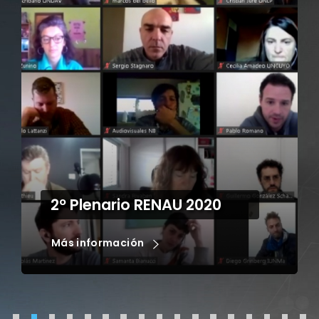
8º Premio Nuevas Miradas
en la Televisión –
Universidad Nacional de
Quilmes (NMTV-UNQ)
Más información