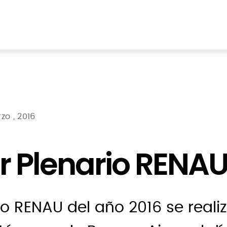
zo , 2016
r Plenario RENAU
rio RENAU del año 2016 se reali