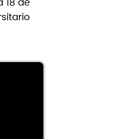
a 18 de
sitario