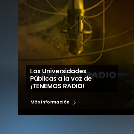
2º Plenario RENAU 2020
Más información