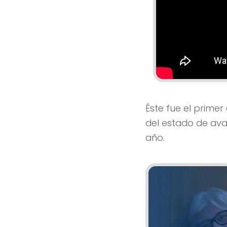
Éste fue el prime
del estado de ava
año.