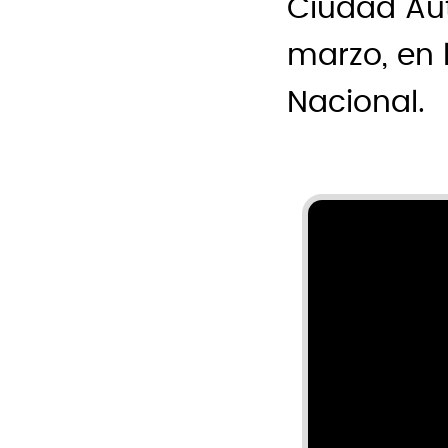
Ciudad Aut
marzo, en 
Nacional.