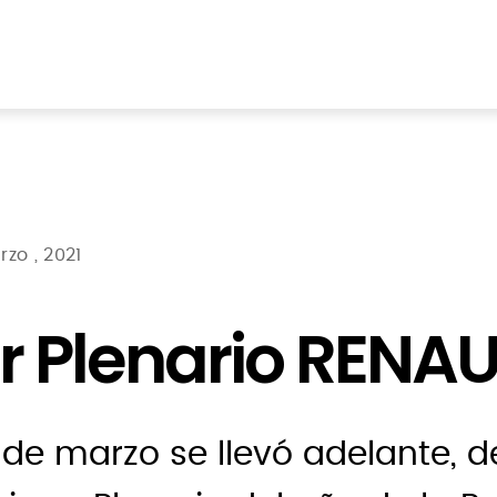
zo , 2021
r Plenario RENAU
4 de marzo se llevó adelante,