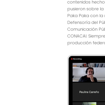
contenidos hechos
pusieron sobre la
Paka Paka con la r
Defensoría del Pú
Comunicación Púb
CONACAI. Siempre
producción federa