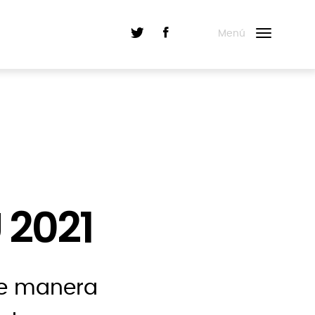
Menú
 2021
 de manera