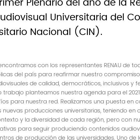
 Primer Plenario del año de la R
udiovisual Universitaria del C
sitario Nacional (CIN).
encontramos con los representantes RENAU de tod
licas del país para reafirmar nuestro compromiso
ovisuales de calidad, democráticos, inclusivos y f
o trabajo planteamos nuestra agenda para el 202
íos para nuestra red. Realizamos una puesta en 
s nuevas producciones universitarias, teniendo en 
contexto y la diversidad de cada región, pero con 
ativas para seguir produciendo contenidos audiovi
entros de producción de las universidades. Uno de 