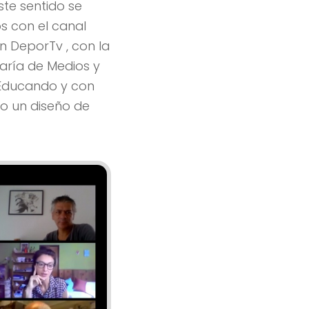
ste sentido se
s con el canal
on DeporTv , con la
taría de Medios y
 Educando y con
o un diseño de