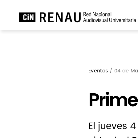
Eventos
/ 04 de Mar
Prime
El jueves 