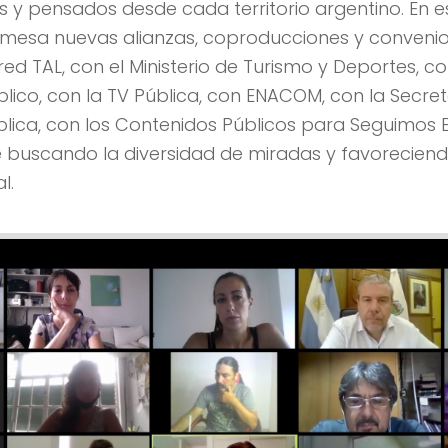
 y pensados desde cada territorio argentino. En e
 mesa nuevas alianzas, coproducciones y convenio
ed TAL, con el Ministerio de Turismo y Deportes, c
blico, con la TV Pública, con ENACOM, con la Secre
lica, con los Contenidos Públicos para Seguimos
 buscando la diversidad de miradas y favoreciend
l.