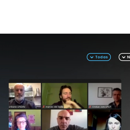
Todas
N