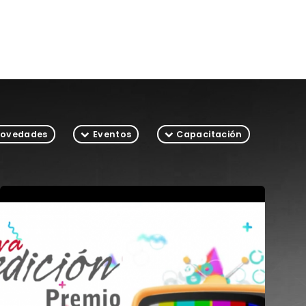
ovedades
Eventos
Capacitación