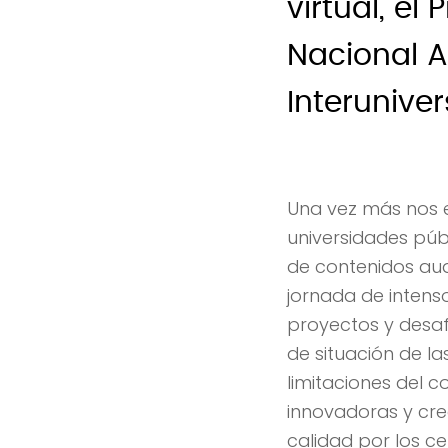
virtual, el
Nacional A
Interuniver
Una vez más nos 
universidades púb
de contenidos audi
jornada de intens
proyectos y desaf
de situación de la
limitaciones del 
innovadoras y cre
calidad por los c