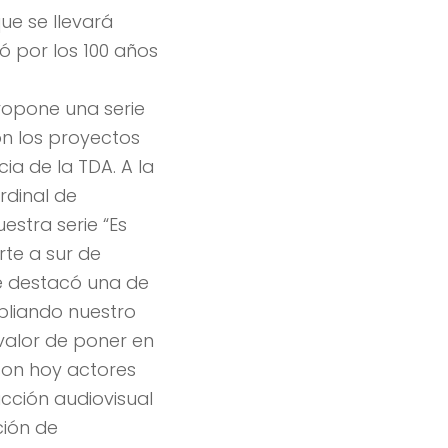
ue se llevará
ó por los 100 años
ropone una serie
n los proyectos
ia de la TDA. A la
rdinal de
estra serie “Es
te a sur de
 se destacó una de
pliando nuestro
valor de poner en
 son hoy actores
cción audiovisual
ción de