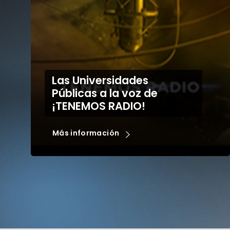
2º Plenario RENAU 2020
Más información