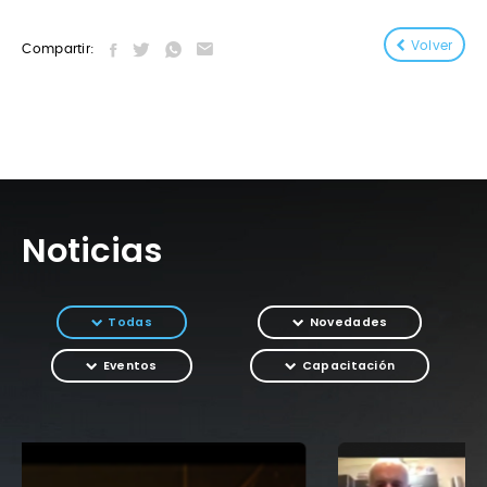
Volver
Compartir:
Noticias
Todas
Novedades
Eventos
Capacitación