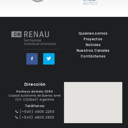
Quienes somos
Proyectos
Noticias
Nuestros Canales
Contáctenos
Dirección
Pacheco de Melo 2084
Ciudad Autónoma de Buenos Aires
(CP: C1126AAF) Argentina
Teléfonos:
(+5411) 4806 2269
(+5411) 4806 2805