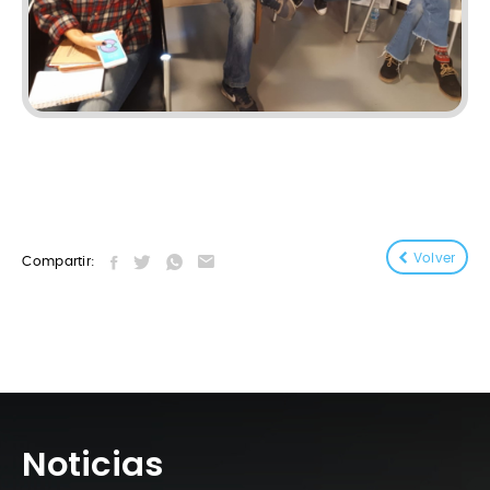
Volver
Compartir:
Noticias