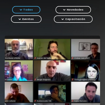
Todas
Novedades
Eventos
Capacitación